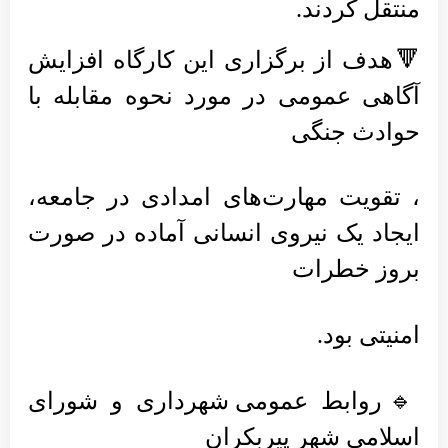
منتقل کردند.
🔻هدف از برگزاری این کارگاه افزایش
آگاهی عمومی در مورد نحوه مقابله با
حوادث جنگی
، تقویت مهارت‌های امدادی در جامعه،
ایجاد یک نیروی انسانی آماده در صورت
بروز خطرات
امنیتی بود.
🔹روابط عموم
ی شهرداری و شورای
اسلامی شهر پیربکران