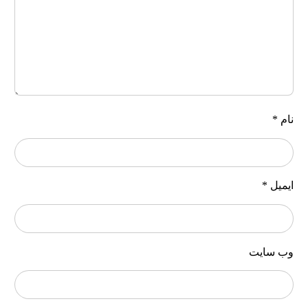
ام
*
یمیل
*
ب‌ سایت