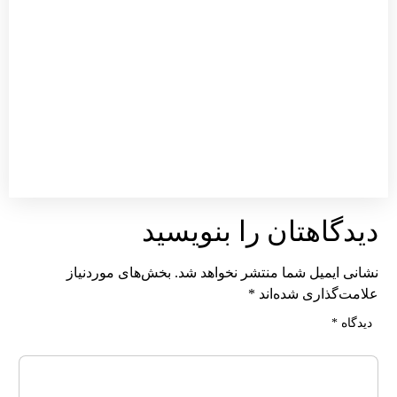
توقف 
پارک
خودرو
سنگین
معابر 
داخل
محدود
شهر
ممنوع
توضی
بیشتر
یدگاهتان را بنویسید
شانی ایمیل شما منتشر نخواهد شد.
بخش‌های موردنیاز
لامت‌گذاری شده‌اند
*
دیدگاه
*