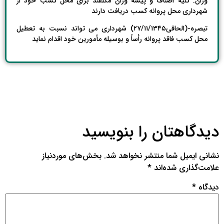
وران. کلیه اصناف و پیشه وران مکلفند برای محل کسب خود از
شهرداری محل پروانه کسب دریافت دارند
تبصره-(الحاقی۲۷/۱۱/۱۳۴۵) شهرداری می تواند نسبت به تعطیل
محل کسب فاقد پروانه رأساً و بوسیله مأمورین خود اقدام نماید
دیدگاهتان را بنویسید
نشانی ایمیل شما منتشر نخواهد شد.
بخش‌های موردنیاز
علامت‌گذاری شده‌اند
*
دیدگاه
*