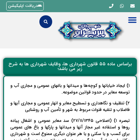
دریافت اپلیکیشن
براساس ماده ۵۵ قانون شهرداری ها، وظایف شهرداری ها به شرح
زیر می باشد؛
۱) ایجاد خیابانها و کوچه‌ها و میدانها و باغهای عمومی و مجاری آب و
توسعه معابر در حدود قوانین موضوعه.
۲) تنظیف و نگاهداری و تسطیح معابر و انهار عمومی و مجاری آبها و
فاضلاب ‌و تنقیه ‌قنوات ‌مربوط ‌به‌ شهر و تأمین آب و روشنایی
تبصره ۱) (اصلاحی ۲۷/۱۱/۱۳۴۵) سد معابر عمومی و اشغال پیاده
روها و استفاده غیر مجاز آنها و میدانها و پارکها و باغ های عمومی
برای کسب و یا سکنی و یا هر عنوان دیگری ممنوع است و شهرداری