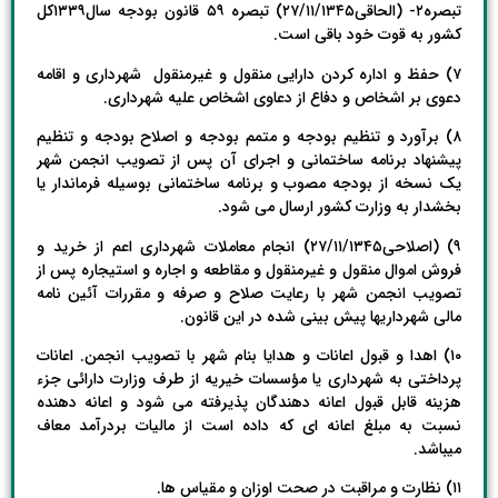
تبصره۲- (الحاقی۲۷/۱۱/۱۳۴۵) تبصره ۵۹ قانون بودجه سال۱۳۳۹کل
کشور به قوت خود باقی است.
۷) حفظ و اداره کردن دارایی منقول و غیرمنقول شهرداری و اقامه
دعوی بر اشخاص و دفاع از دعاوی اشخاص علیه شهرداری.
۸) برآورد و تنظیم بودجه و متمم بودجه و اصلاح بودجه و تنظیم
پیشنهاد برنامه ساختمانی و اجرای آن پس از تصویب انجمن شهر
یک نسخه از بودجه مصوب و برنامه ساختمانی بوسیله فرماندار یا
بخشدار به وزارت کشور ارسال می شود.
۹) (اصلاحی۲۷/۱۱/۱۳۴۵) انجام معاملات شهرداری اعم از خرید و
فروش اموال منقول و غیرمنقول و مقاطعه و اجاره و استیجاره پس از
تصویب انجمن شهر با رعایت صلاح و صرفه و مقررات آئین نامه
مالی شهرداریها پیش بینی شده در این قانون.
۱۰) اهدا و قبول اعانات و هدایا بنام شهر با تصویب انجمن. اعانات
پرداختی به شهرداری یا مؤسسات خیریه از طرف وزارت دارائی جزء
هزینه قابل قبول اعانه دهندگان پذیرفته می شود و اعانه دهنده
نسبت به مبلغ اعانه ای که داده است از مالیات بردرآمد معاف
میباشد.
۱۱) نظارت و مراقبت در صحت اوزان و مقیاس ها.