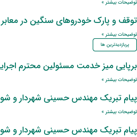
توضیحات بیشتر »
توقف و پارک خودروهای سنگین در معابر
توضیحات بیشتر »
پربازدیدترین ها
برپایی میز خدمت مسئولین محترم اجرای
توضیحات بیشتر »
پیام تبریک مهندس حسینی شهردار و شورا
توضیحات بیشتر »
پیام تبریک مهندس حسینی شهردار و شور