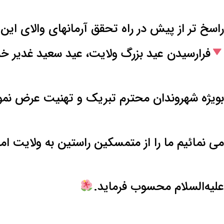
راسخ تر از پیش در راه تحقق آرمانهای والای این
فرارسیدن عید بزرگ ولایت، عید سعید غدیر خ
بویژه شهروندان محترم تبریک و تهنیت عرض نمو
می نمائیم ما را از متمسکین راستین به ولایت ا
علیه‌السلام محسوب فرماید.