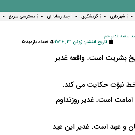
شهرداری
گردشگری
چند رسانه ای
دسترسی سریع
ید سعید غدیر خم
تاریخ انتشار:
ژوئن 13, 2026
تعداد بازدید:5
ریخ بشریت است. واقعه غدیر
خط نبوّت حکایت می کند.
ن امامت است. غدیر روزتداوم
ن و عهد است. غدیر این عید