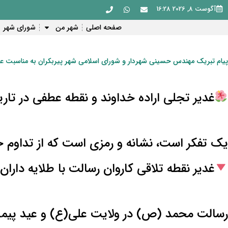
آگوست 8, 2026 16:28
صفحه اصلی
شهر من
شورای شهر
پیام تبریک مهندس حسینی شهردار و شورای اسلامی شهر پیربکران به مناسبت ع
غدیر تجلی اراده خداوند و نقطه عطفی در تا
یک تفکر است، نشانه و رمزی است که از تداوم 
غدیر نقطه تلاقی کاروان رسالت با طلایه دارا
رسالت محمد (ص) در ولایت علی(ع) و عید پیما