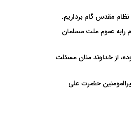
 نظام مقدس گام برداریم.
م رابه عموم ملت مسلمان
ده، از خداوند منان مسئلت
میرالمومنین حضرت علی