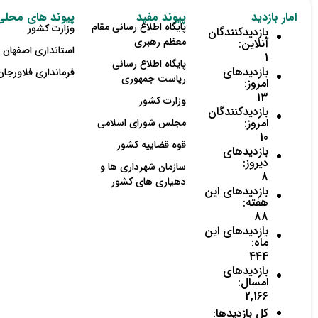
امار بازدید
پیوند مفید
پیوند های محلی
پایگاه اطلاع رسانی مقام
وزارت کشور
بازدیدکنندگان
معظم رهبری
آنلاین:
استانداری اصفهان
1
پایگاه اطلاع رسانی
بازدیدهای
فرمانداری فلاورجان
ریاست جمهوری
امروز:
13
وزارت کشور
بازدیدکنندگان
امروز:
مجلس شورای اسلامی
10
قوه قضاییه کشور
بازدیدهای
دیروز:
سازمان شهرداری ها و
8
دهیاری های کشور
بازدیدهای این
هفته:
88
بازدیدهای این
ماه:
444
بازدیدهای
امسال:
2,166
کل بازدیدها: