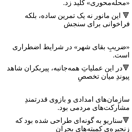
«محله‌محوری» کلید زد.
🔻 این مانور نه یک تمرین ساده، بلکه
فراخوانی برای سنجش
«ضریبِ بقای شهر» در شرایط اضطراری
است.
🔻در این عملیاتِ همه‌جانبه، پیربکران شاهد
پیوندِ میان تخصصِ
سازمان‌های امدادی و بازوی قدرتمندِ
مشارکت‌های مردمی بود.
🔻سناریو به گونه‌ای طراحی شده بود که
زنجیره‌ی کمیته‌های بحران