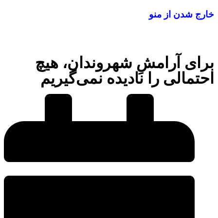
خارج شدن از منو
برای آرامشِ شهروندان، هیچ
احتمالی را نادیده نمی‌گیریم