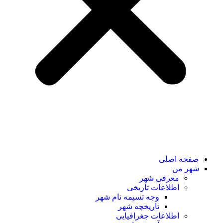
صفحه اصلی
شهر من
معرفی شهر
اطلاعات تاریخی
وجه تسیمه نام شهر
تاریخچه شهر
اطلاعات جغرافیایی