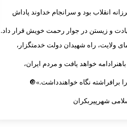
زانه انقلاب بود و سرانجام خداوند پاداش
ادت و زیستن در جوار رحمت خویش قرار داد.
ای ولایت، راه شهیدان دولت خدمتگزار،
اهنرادامه خواهد یافت و مردم ایران،
را برافراشته نگاه خواهندداشت.»🔘
لامی شهرپیربکران