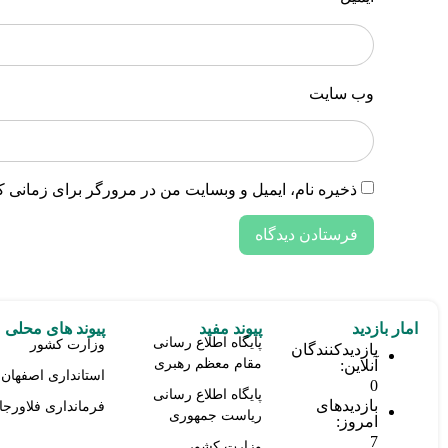
وب‌ سایت
ذخیره نام، ایمیل و وبسایت من در مرورگر برای زمانی ک
امار بازدید
پیوند مفید
پیوند های محلی
پایگاه اطلاع رسانی
وزارت کشور
بازدیدکنندگان
مقام معظم رهبری
آنلاین:
استانداری اصفهان
0
پایگاه اطلاع رسانی
بازدیدهای
فرمانداری فلاورجا
ریاست جمهوری
امروز:
7
وزارت کشور