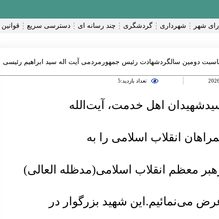
ای شهر
شهرداری
گردشگری
چند رسانه ای
دسترسی سریع
قوانین 
اسبت دومین سالگردشهادت رئیس جمهورمردمی آیت اله سید ابراهیم رئیسی
تعداد بازدید:5
یدشهیدان اهل خدمت، آیت‌الله
راهان انقلاب اسلامی را به
بر معظم انقلاب اسلامی(مدظله العالی)
ض می‌نمائیم.این شهید بزرگوار در