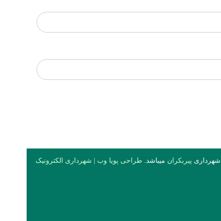
 شهرداری
پیربکران
میباشد.
طراحی پویا وب
|
شهرداری الکترونیک