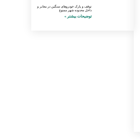
توقف و پارک خودروهای سنگین در معابر و
داخل محدوده شهر ممنوع
توضیحات بیشتر »