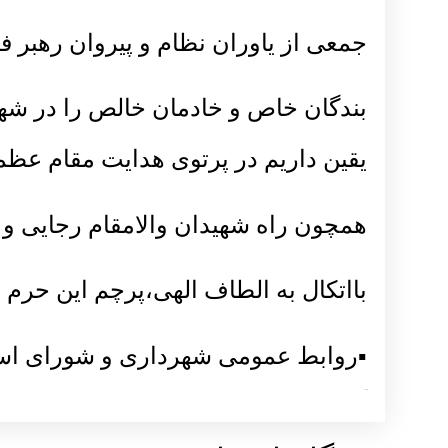
جمعی از یاوران نظام و پیروان رهبر فر
بندگان خاص و خادمان خالص را در شه
یقین داریم در پرتوی هدایت مقام عظم
همچون راه شهیدان والامقام رجایی و ب
بااتکال به الطاف الهی،پرچم این حرم 
▪️روابط عمومی شهرداری و شورای اس
بازدیدها: 1