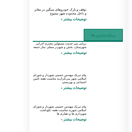
توقف و پارک خودروهای سنگین در معابر
و داخل محدوده شهر ممنوع
توضیحات بیشتر »
پربازدیدترین ها
برپایی میز خدمت مسئولین محترم اجرایی
شهرستان، بخش و شهردر مصلی نماز جمعه
توضیحات بیشتر »
پیام تبریک مهندس حسینی شهردار و شورای
اسلامی شهر پیربکران‌به مناسبت هفته تامین
اجتماعی و بهزیستی
توضیحات بیشتر »
پیام تبریک مهندس حسینی شهردار و شورای
اسلامی شهربه مناسبت هفته نکوداشت
شهرداری ها و دهیاری ها
توضیحات بیشتر »