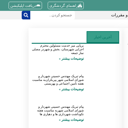
راهنمای گردشگری
دریافت اپلیکیشن
و مقررات
آخرین اخبار
برپایی میز خدمت مسئولین محترم
اجرایی شهرستان، بخش و شهردر مصلی
نماز جمعه
توضیحات بیشتر »
پیام تبریک مهندس حسینی شهردار و
شورای اسلامی شهر پیربکران‌به مناسبت
هفته تامین اجتماعی و بهزیستی
توضیحات بیشتر »
پیام تبریک مهندس حسینی شهردار و
شورای اسلامی شهربه مناسبت هفته
نکوداشت شهرداری ها و دهیاری ها
توضیحات بیشتر »