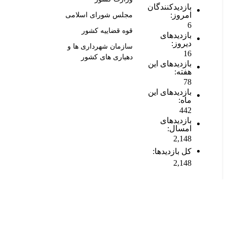
بازدیدکنندگان
امروز:
مجلس شورای اسلامی
6
قوه قضاییه کشور
بازدیدهای
دیروز:
سازمان شهرداری ها و
16
دهیاری های کشور
بازدیدهای این
هفته:
78
بازدیدهای این
ماه:
442
بازدیدهای
امسال:
2,148
کل بازدیدها:
2,148