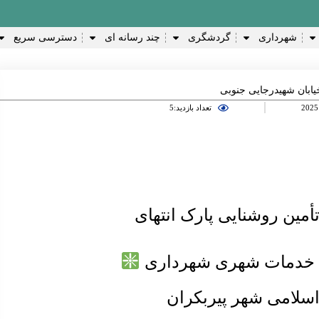
شهرداری
گردشگری
چند رسانه ای
دسترسی سریع
یابان شهیدرجایی جنوبی
تعداد بازدید:5
مین روشنایی پارک انتهای
د خدمات شهری شهرداری
سلامی شهر پیربکران