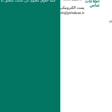
کلیه حقوق معنوی این سایت متعلق به
اطلاعات
تماس
پست الکترونیکی:
info@pirbakran.ir
ن