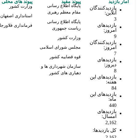
امار بازدید
پیوند مفید
پیوند های محلی
پایگاه اطلاع رسانی
وزارت کشور
بازدیدکنندگان
مقام معظم رهبری
آنلاین:
استانداری اصفهان
3
پایگاه اطلاع رسانی
بازدیدهای
فرمانداری فلاورجا
ریاست جمهوری
امروز:
9
وزارت کشور
بازدیدکنندگان
امروز:
مجلس شورای اسلامی
7
قوه قضاییه کشور
بازدیدهای
دیروز:
سازمان شهرداری ها و
8
دهیاری های کشور
بازدیدهای این
هفته:
84
بازدیدهای این
ماه:
440
بازدیدهای
امسال:
2,162
کل بازدیدها:
2,162