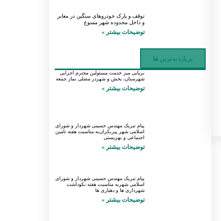
توقف و پارک خودروهای سنگین در معابر
و داخل محدوده شهر ممنوع
توضیحات بیشتر »
پربازدیدترین ها
برپایی میز خدمت مسئولین محترم اجرایی
شهرستان، بخش و شهردر مصلی نماز جمعه
توضیحات بیشتر »
پیام تبریک مهندس حسینی شهردار و شورای
اسلامی شهر پیربکران‌به مناسبت هفته تامین
اجتماعی و بهزیستی
توضیحات بیشتر »
پیام تبریک مهندس حسینی شهردار و شورای
اسلامی شهربه مناسبت هفته نکوداشت
شهرداری ها و دهیاری ها
توضیحات بیشتر »