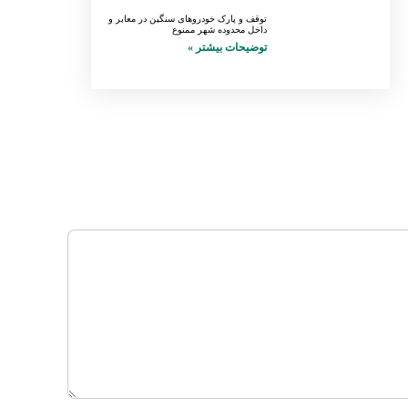
توقف و پارک خودروهای سنگین در معابر و
داخل محدوده شهر ممنوع
توضیحات بیشتر »