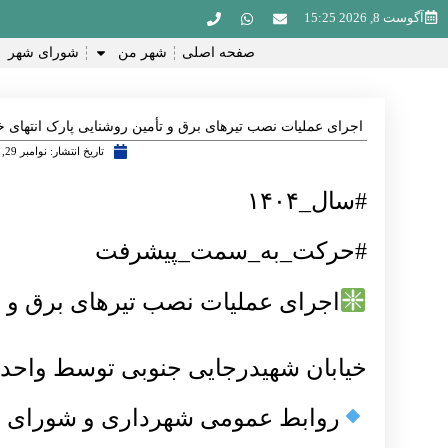
آگوست 8, 2026 15:25
صفحه اصلی
شهر من
شورای شهر
اجرای عملیات نصب تیرهای برق و تأمین روشنایی پارک انتهای خ
تاریخ انتشار:
نوامبر 29, 2025
#سال_۱۴۰۴
#حرکت_به_سمت_پیشرفت
اجرای عملیات نصب تیرهای برق و تأ
خیابان شهیدرجایی جنوبی توسط واح
روابط عمومی شهرداری و شورای ا