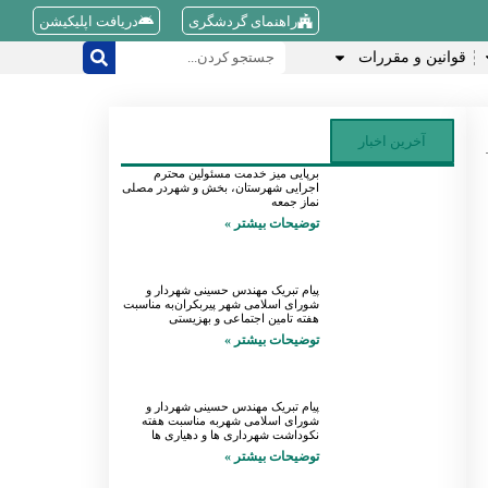
راهنمای گردشگری
دریافت اپلیکیشن
قوانین و مقررات
آخرین اخبار
برپایی میز خدمت مسئولین محترم
اجرایی شهرستان، بخش و شهردر مصلی
نماز جمعه
توضیحات بیشتر »
پیام تبریک مهندس حسینی شهردار و
شورای اسلامی شهر پیربکران‌به مناسبت
هفته تامین اجتماعی و بهزیستی
توضیحات بیشتر »
پیام تبریک مهندس حسینی شهردار و
شورای اسلامی شهربه مناسبت هفته
نکوداشت شهرداری ها و دهیاری ها
توضیحات بیشتر »