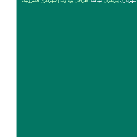
 شهرداری
پیربکران
میباشد.
طراحی پویا وب
|
شهرداری الکترونیک