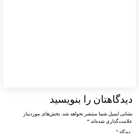
بیشتر
توقف 
پارک
خودرو
سنگین
معابر 
داخل
محدود
شهر
ممنوع
توضی
بیشتر
یدگاهتان را بنویسید
شانی ایمیل شما منتشر نخواهد شد.
بخش‌های موردنیاز
لامت‌گذاری شده‌اند
*
دیدگاه
*