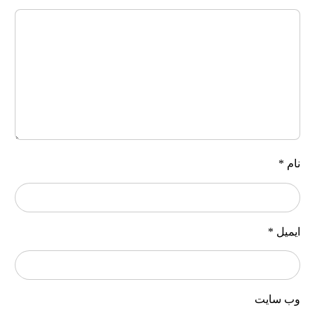
ام
*
یمیل
*
ب‌ سایت