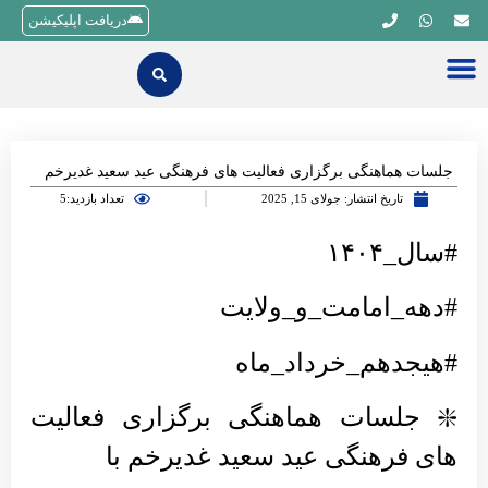
دریافت اپلیکیشن
جلسات هماهنگی برگزاری فعالیت های فرهنگی عید سعید غدیرخم
تاریخ انتشار:
جولای 15, 2025
تعداد بازدید:5
#سال_۱۴۰۴
#دهه_امامت_و_ولایت
#هیجدهم_خرداد_ماه
❇️ جلسات هماهنگی برگزاری فعالیت
های فرهنگی عید سعید غدیرخم با