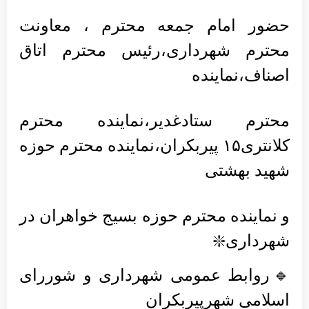
حضور امام جمعه محترم ، معاونت
محترم شهرداری،رئیس محترم اتاق
اصناف،نماینده
محترم ستادغدیر،نماینده محترم
کلانتری۱۵ پیربکران،نماینده محترم حوزه
شهید بهشتی
و نماینده محترم حوزه بسیج خواهران در
شهرداری❇️
🔹روابط عمومی شهرداری و شوررای
اسلامی شهرپیربکران