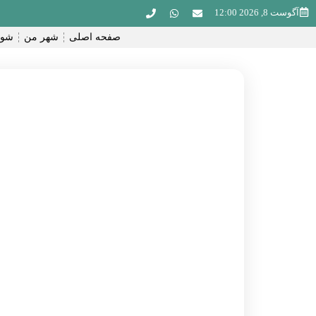
آگوست 8, 2026 12:00
صفحه اصلی
شهر من
شور