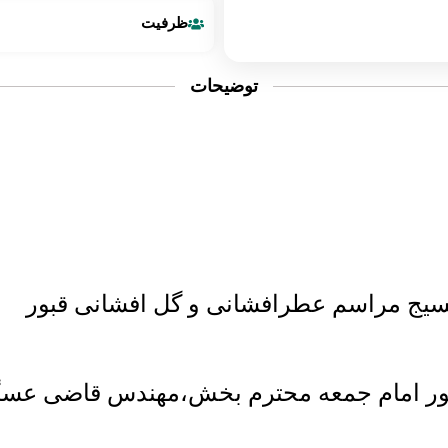
ظرفیت
توضیحات
بسیج مراسم عطرافشانی و گل افشانی قبور
ور امام جمعه محترم بخش،مهندس
قاضی عسگ