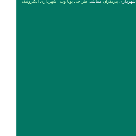
 شهرداری
پیربکران
میباشد.
طراحی پویا وب
|
شهرداری الکترونیک