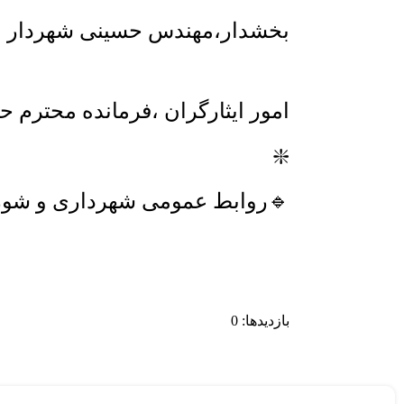
بخشدار،مهندس حسینی شهردار ،ا
امور ایثارگران ،فرمانده محترم 
❇️
🔹روابط عمومی شهرداری و شور
بازدیدها: 0