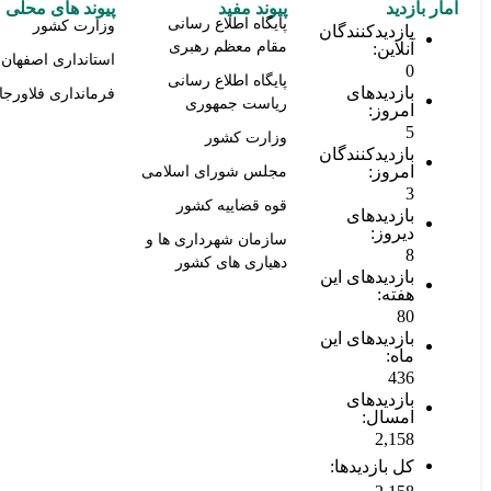
امار بازدید
پیوند مفید
پیوند های محلی
پایگاه اطلاع رسانی
وزارت کشور
بازدیدکنندگان
مقام معظم رهبری
آنلاین:
استانداری اصفهان
0
پایگاه اطلاع رسانی
بازدیدهای
فرمانداری فلاورجا
ریاست جمهوری
امروز:
5
وزارت کشور
بازدیدکنندگان
امروز:
مجلس شورای اسلامی
3
قوه قضاییه کشور
بازدیدهای
دیروز:
سازمان شهرداری ها و
8
دهیاری های کشور
بازدیدهای این
هفته:
80
بازدیدهای این
ماه:
436
بازدیدهای
امسال:
2,158
کل بازدیدها: