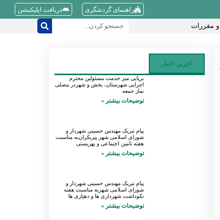
راهنمای گردشگری
دریافت اپلیکیشن
و مقررات
آخرین اخبار
برپایی میز خدمت مسئولین محترم
اجرایی شهرستان، بخش و شهردر مصلی
نماز جمعه
توضیحات بیشتر »
پیام تبریک مهندس حسینی شهردار و
شورای اسلامی شهر پیربکران‌به مناسبت
هفته تامین اجتماعی و بهزیستی
توضیحات بیشتر »
پیام تبریک مهندس حسینی شهردار و
شورای اسلامی شهربه مناسبت هفته
نکوداشت شهرداری ها و دهیاری ها
توضیحات بیشتر »