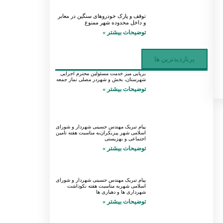
توقف و پارک خودروهای سنگین در معابر
و داخل محدوده شهر ممنوع
توضیحات بیشتر »
پربازدیدترین ها
برپایی میز خدمت مسئولین محترم اجرایی
شهرستان، بخش و شهردر مصلی نماز جمعه
توضیحات بیشتر »
پیام تبریک مهندس حسینی شهردار و شورای
اسلامی شهر پیربکران‌به مناسبت هفته تامین
اجتماعی و بهزیستی
توضیحات بیشتر »
پیام تبریک مهندس حسینی شهردار و شورای
اسلامی شهربه مناسبت هفته نکوداشت
شهرداری ها و دهیاری ها
توضیحات بیشتر »