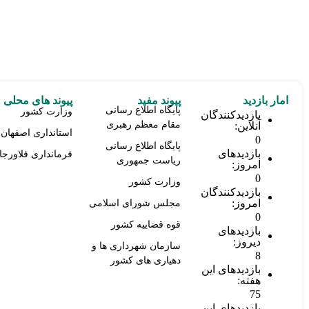
امار بازدید
پیوند مفید
پیوند های محلی
پایگاه اطلاع رسانی
وزارت کشور
بازدیدکنندگان
مقام معظم رهبری
آنلاین:
استانداری اصفهان
0
پایگاه اطلاع رسانی
بازدیدهای
فرمانداری فلاورجا
ریاست جمهوری
امروز:
0
وزارت کشور
بازدیدکنندگان
امروز:
مجلس شورای اسلامی
0
قوه قضاییه کشور
بازدیدهای
دیروز:
سازمان شهرداری ها و
8
دهیاری های کشور
بازدیدهای این
هفته:
75
بازدیدهای این