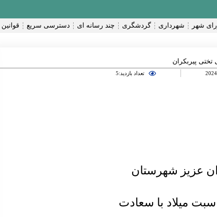
ای شهر
شهرداری
گردشگری
چند رسانه ای
دسترسی سریع
قوانین 
تختی پیربکران
تعداد بازدید:5
ان عزیز شهرستان
سبت میلاد با سعادت