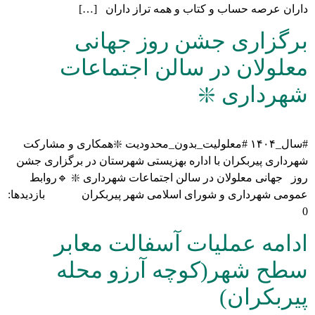
داران عرصه حساب و کتاب و همه تراز داران […]
برگزاری جشن روز جهانی
معلولان در سالن اجتماعات
شهرداری ❇️
#سال_۱۴۰۴ #معلولیت_بدون_محدودیت ❇️همکاری و مشارکت
شهرداری پیربکران با اداره بهزیستی شهرستان در برگزاری جشن
روز جهانی معلولان در سالن اجتماعات شهرداری ❇️ 🔹روابط
عمومی شهرداری و شورای اسلامی شهر پیربکران بازدیدها:
0
ادامه عملیات آسفالت معابر
سطح شهر(کوچه آرزو محله
پیربکران)