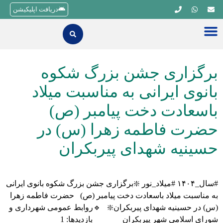
دریافت اپلیکیشن
برگزاری جشن بزرگ شکوه
بانوی ایرانی به مناسبت میلاد
باسعادت دخت پیامبر (ص)
حضرت فاطمه زهرا (س) در
حسینیه شهدای پیربکران
#سال_۱۴۰۴ #میلاد_نور ❇️برگزاری جشن بزرگ شکوه بانوی ایرانی
به مناسبت میلاد باسعادت دخت پیامبر (ص) حضرت فاطمه زهرا
(س) در حسینیه شهدای پیربکران❇️ 🔹روابط عمومی شهرداری و
شورای اسلامی شهر پیربکران بازدیدها: 1