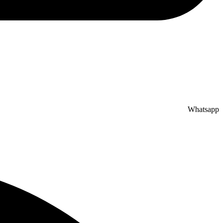
Whatsapp